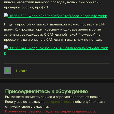
пином, нарастили немного провода , новый пин обжали ,
проверка, сборка, профит!
И ,да, - простой китайской звонилкой можно проверить LIN-
шину. Контролька горит красным и одновременно моргает
зелёным светодиодом. С CAN-шиной такой "номерок" не
проскочит, да и опасно в CAN-шину тыкать чем не попадя.
Цитата
Присоединяйтесь к обсуждению
Вы можете написать сейчас и зарегистрироваться позже.
Если у вас есть аккаунт,
авторизуйтесь
, чтобы опубликовать
от имени своего аккаунта.
Примечание:
Ваш пост будет проверен модератором,