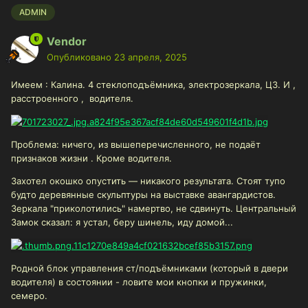
ADMIN
Vendor
Опубликовано
23 апреля, 2025
Имеем
:
Калина. 4 стеклоподъёмника, электрозеркала, ЦЗ. И ,
расстроенного , водителя.
Проблема: ничего, из вышеперечисленного, не подаёт
признаков жизни . Кроме водителя.
Захотел окошко опустить — никакого результата. Стоят тупо
будто деревянные скульптуры на выставке авангардистов.
Зеркала "приколотились" намертво, не сдвинуть. Центральный
Замок сказал: я устал, беру шинель, иду домой...
Родной блок управления ст/подъёмниками (который в двери
водителя) в состоянии - ловите мои кнопки и пружинки,
семеро.