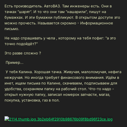
Есть производитель. АвтоВАЗ. Там инженеры есть. Они в
тачках "шарят". И то что они там "нашарили", пишут на
бумажках. И эти бумажки публикуют. В открытом доступе это
можно прочесть. Называется скромно - Информационное
письмо.
Не надо спрашивать у чела , которому на тебя пофиг: "а это
точно подойдёт?"
Это разве сложно ?
Пример...
У тебя Калина. Хорошая тачка. Живучая, малоломучая, нефига
нежручая. Но иногда требует финансового внимания. Идём в
инет, ищем письма по Калине, скачиваем, подписываем для
удобства, сохраняем папку на рабочий стол. Что-то надо -
открыл нужную папку, записал номерок запчасти, магаз,
покупка, установка, газ в пол.