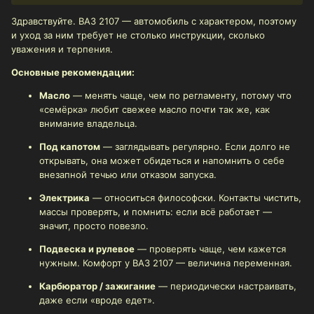
Здравствуйте. ВАЗ 2107 — автомобиль с характером, поэтому
и уход за ним требует не столько инструкции, сколько
уважения и терпения.
Основные рекомендации:
Масло
— менять чаще, чем по регламенту, потому что
«семёрка» любит свежее масло почти так же, как
внимание владельца.
Под капотом
— заглядывать регулярно. Если долго не
открывать, она может обидеться и напомнить о себе
внезапной течью или отказом запуска.
Электрика
— относиться философски. Контакты чистить,
массы проверять, и помнить: если всё работает —
значит, просто повезло.
Подвеска и рулевое
— проверять чаще, чем кажется
нужным. Комфорт у ВАЗ 2107 — величина переменная.
Карбюратор / зажигание
— периодически настраивать,
даже если «вроде едет».