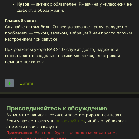
Кузов
— антикор обязателен. Ржавчина у «классики» не
дефект, а образ жизни.
Главный совет:
Слушайте автомобиль. Он всегда заранее предупреждает о
проблемах — стуком, запахом, вибрацией или просто плохим
настроением при запуске.
При должном уходе ВАЗ 2107 служит долго, надёжно и
воспитывает в владельце навыки механика, электрика и
немного психолога.
Цитата
Присоединяйтесь к обсуждению
Вы можете написать сейчас и зарегистрироваться позже.
Если у вас есть аккаунт,
авторизуйтесь
, чтобы опубликовать
от имени своего аккаунта.
Примечание:
Ваш пост будет проверен модератором,
прежде чем станет видимым.