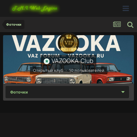
Фоточки
VAZOOKA Club
Открытый клуб · 10 пользователей
Фоточки