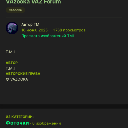
VAzooka VAZ Forum
vazooka
Автор
TMI
16 июня, 2025
1 768 просмотров
Просмотр изображений TMI
T.M.I
АВТОР
T.M.I
АВТОРСКИЕ ПРАВА
© VAZOOKA
ИЗ КАТЕГОРИИ:
Фоточки
· 6 изображений