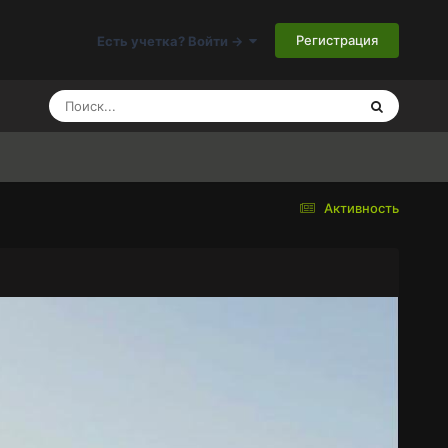
Регистрация
Есть учетка? Войти ->
Активность