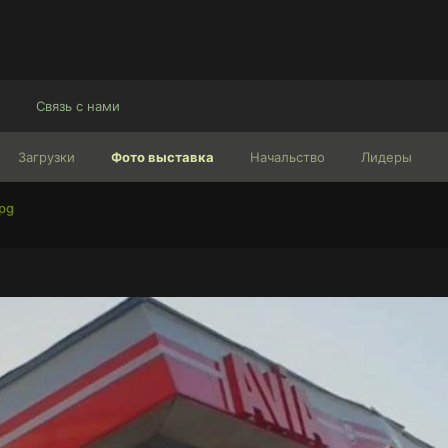
Связь с нами
Загрузки
Фото выставка
Начальство
Лидеры
jpg