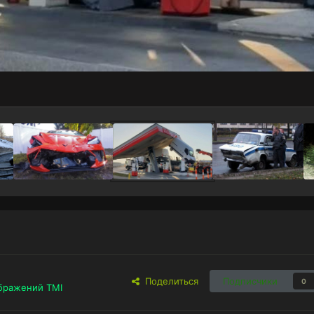
Поделиться
Подписчики
0
бражений TMI