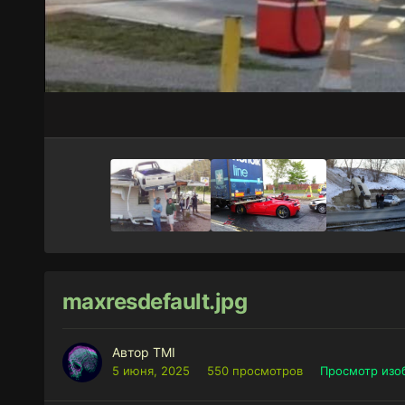
maxresdefault.jpg
Автор
TMI
5 июня, 2025
550 просмотров
Просмотр изо