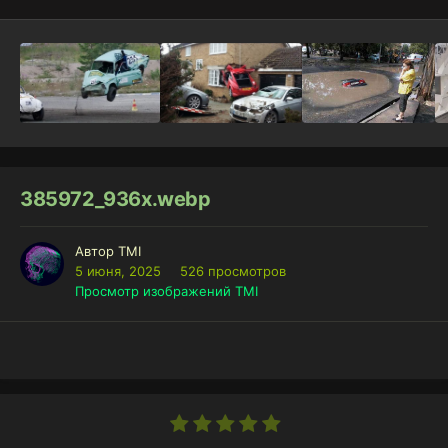
385972_936x.webp
Автор
TMI
5 июня, 2025
526 просмотров
Просмотр изображений TMI